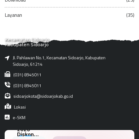
Layanan
(35)
Kecamatan Sidoarjo
Kabupaten Sidoarjo
Jl. Pahlawan No.1, Kecamatan Sidoarjo, Kabupaten
Sidoarjo, 61214
(031) 8945011
(031) 8945011
sidoarjokota@sidoarjokab.go.id
Lokasi
e-SKM