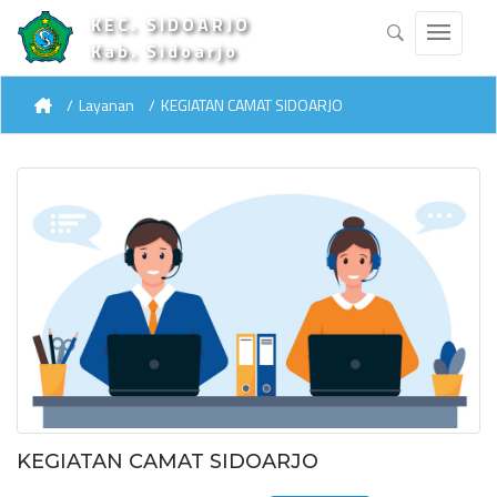
KEC. SIDOARJO
Kab. Sidoarjo
Layanan
KEGIATAN CAMAT SIDOARJO
KEGIATAN CAMAT SIDOARJO