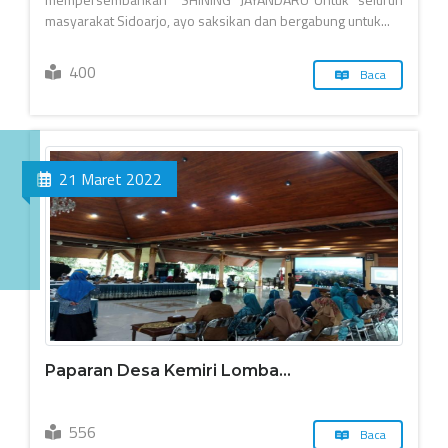
masyarakat Sidoarjo, ayo saksikan dan bergabung untuk...
400
Baca
21 Maret 2022
Paparan Desa Kemiri Lomba...
556
Baca