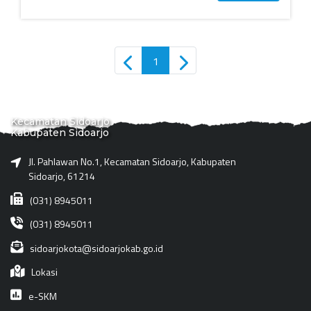
1
Kecamatan Sidoarjo
Kabupaten Sidoarjo
Jl. Pahlawan No.1, Kecamatan Sidoarjo, Kabupaten
Sidoarjo, 61214
(031) 8945011
(031) 8945011
sidoarjokota@sidoarjokab.go.id
Lokasi
e-SKM