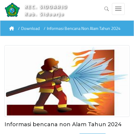
KEC. SIDOARJO
Kab. Sidoarjo
Download
Informasi Bencana Non Alam Tahun 2024
Informasi bencana non Alam Tahun 2024