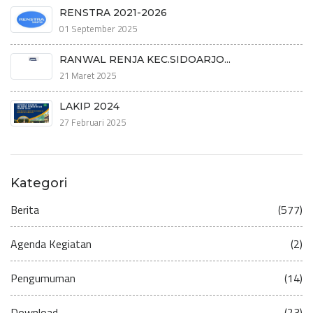
RENSTRA 2021-2026
01 September 2025
RANWAL RENJA KEC.SIDOARJO...
21 Maret 2025
LAKIP 2024
27 Februari 2025
Kategori
Berita
(577)
Agenda Kegiatan
(2)
Pengumuman
(14)
Download
(23)