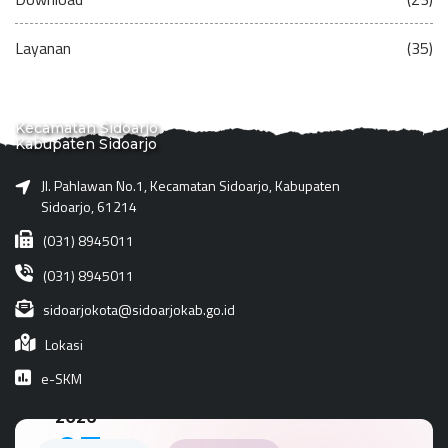
Layanan
(35)
Kecamatan Sidoarjo
Kabupaten Sidoarjo
Jl. Pahlawan No.1, Kecamatan Sidoarjo, Kabupaten
Sidoarjo, 61214
(031) 8945011
(031) 8945011
sidoarjokota@sidoarjokab.go.id
Lokasi
e-SKM