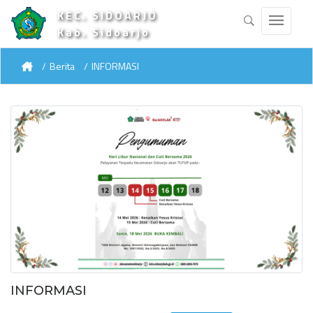
KEC. SIDOARJO
Kab. Sidoarjo
Berita
INFORMASI
INFORMASI