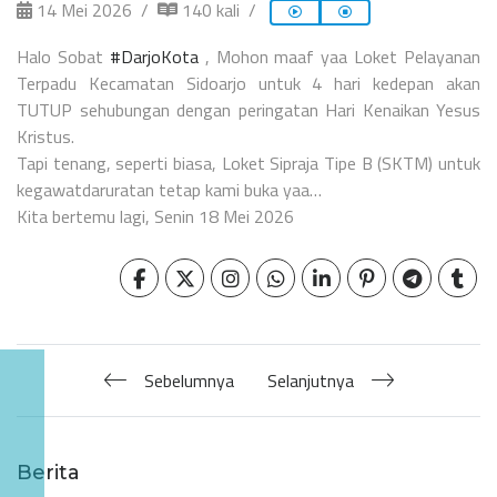
14 Mei 2026
140 kali
Halo Sobat
#DarjoKota
, Mohon maaf yaa Loket Pelayanan
Terpadu Kecamatan Sidoarjo untuk 4 hari kedepan akan
TUTUP sehubungan dengan peringatan Hari Kenaikan Yesus
Kristus.
Tapi tenang, seperti biasa, Loket Sipraja Tipe B (SKTM) untuk
kegawatdaruratan tetap kami buka yaa…
Kita bertemu lagi, Senin 18 Mei 2026
Sebelumnya
Selanjutnya
Berita