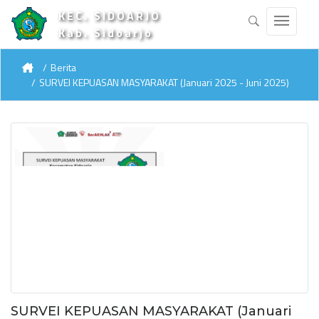
KEC. SIDOARJO
Kab. Sidoarjo
Berita
SURVEI KEPUASAN MASYARAKAT (Januari 2025 - Juni 2025)
SURVEI KEPUASAN MASYARAKAT (Januari