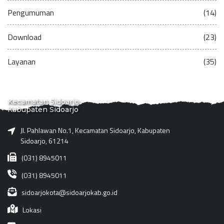
Pengumuman
(14)
Download
(23)
Layanan
(35)
Kecamatan Sidoarjo
Kabupaten Sidoarjo
Jl. Pahlawan No.1, Kecamatan Sidoarjo, Kabupaten
Sidoarjo, 61214
(031) 8945011
(031) 8945011
sidoarjokota@sidoarjokab.go.id
Lokasi