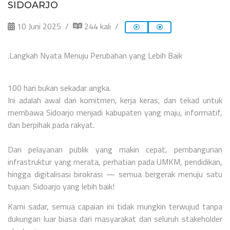
SIDOARJO
10 Juni 2025
244 kali
.Langkah Nyata Menuju Perubahan yang Lebih Baik
100 hari bukan sekadar angka.
Ini adalah awal dari komitmen, kerja keras, dan tekad untuk
membawa Sidoarjo menjadi kabupaten yang maju, informatif,
dan berpihak pada rakyat.
Dari pelayanan publik yang makin cepat, pembangunan
infrastruktur yang merata, perhatian pada UMKM, pendidikan,
hingga digitalisasi birokrasi — semua bergerak menuju satu
tujuan: Sidoarjo yang lebih baik!
Kami sadar, semua capaian ini tidak mungkin terwujud tanpa
dukungan luar biasa dari masyarakat dan seluruh stakeholder