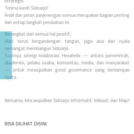
strategis.
Terima kasih Sidoarjo!
Andil dan peran panjenengan semua merupakan bagian penting
dari setiap langkah perubahan ini
Berangkat dari semua hal positif,
Mari terus bergandengan tangan, jaga asa dan nyala
semangat membangun Sidoarjo.
Saatnya sinergi kolaborasi Hexahelix — antara pemerintah,
akademisi, pelaku usaha, komunitas, media, dan masyarakat
— untuk mewujudkan good governance yang berdampak
nyata.
Bersama, kita wujudkan Sidoarjo Informatif, Inklusif, dan Maju!
BISA DILIHAT DISINI