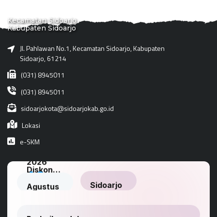
Kecamatan Sidoarjo
Kabupaten Sidoarjo
Jl. Pahlawan No.1, Kecamatan Sidoarjo, Kabupaten
Sidoarjo, 61214
(031) 8945011
(031) 8945011
sidoarjokota@sidoarjokab.go.id
Lokasi
e-SKM