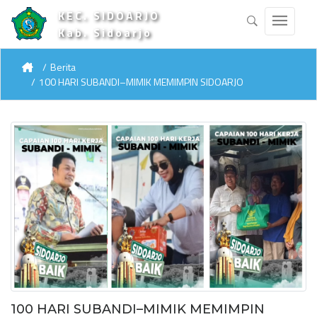
KEC. SIDOARJO
Kab. Sidoarjo
Berita
100 HARI SUBANDI–MIMIK MEMIMPIN SIDOARJO
100 HARI SUBANDI–MIMIK MEMIMPIN