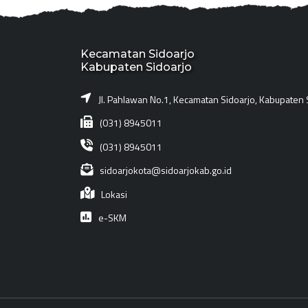
Kecamatan Sidoarjo
Kabupaten Sidoarjo
Jl. Pahlawan No.1, Kecamatan Sidoarjo, Kabupaten 
(031) 8945011
(031) 8945011
sidoarjokota@sidoarjokab.go.id
Lokasi
e-SKM