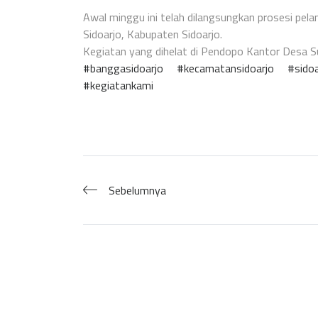
Awal minggu ini telah dilangsungkan prosesi pe
Sidoarjo, Kabupaten Sidoarjo.
Kegiatan yang dihelat di Pendopo Kantor Desa Sum
#banggasidoarjo
#kecamatansidoarjo
#sido
#kegiatankami
Sebelumnya