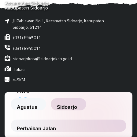
Kecamatan Sidoarjo
Kabupaten Sidoarjo
Jl. Pahlawan No.1, Kecamatan Sidoarjo, Kabupaten
Sidoarjo, 61214
(031) 8945011
(031) 8945011
sidoarjokota@sidoarjokab.go.id
Lokasi
e-SKM