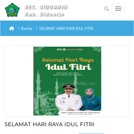
KEC. SIDOARJO
Kab. Sidoarjo
Berita
SELAMAT HARI RAYA IDUL FITRI
SELAMAT HARI RAYA IDUL FITRI