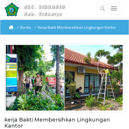
KEC. SIDOARJO
Kab. Sidoarjo
Berita
Kerja Bakti Membersihkan Lingkungan Kantor
kerja Bakti Membersihkan Lingkungan
Kantor