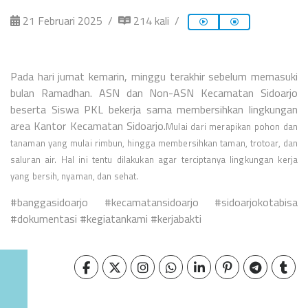
21 Februari 2025
214 kali
Pada hari jumat kemarin, minggu terakhir sebelum memasuki
bulan Ramadhan. ASN dan Non-ASN Kecamatan Sidoarjo
beserta Siswa PKL bekerja sama membersihkan lingkungan
area Kantor Kecamatan Sidoarjo.
Mulai dari merapikan pohon dan
tanaman yang mulai rimbun, hingga membersihkan taman, trotoar, dan
saluran air. Hal ini tentu dilakukan agar terciptanya lingkungan kerja
yang bersih, nyaman, dan sehat.
#banggasidoarjo #kecamatansidoarjo #sidoarjokotabisa
#dokumentasi #kegiatankami #kerjabakti