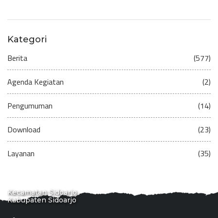
Kategori
Berita
(577)
Agenda Kegiatan
(2)
Pengumuman
(14)
Download
(23)
Layanan
(35)
Kecamatan Sidoarjo
Kabupaten Sidoarjo