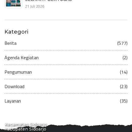
21 Juli 2026
Kategori
Berita
(577)
Agenda Kegiatan
(2)
Pengumuman
(14)
Download
(23)
Layanan
(35)
Kecamatan Sidoarjo
Kabupaten Sidoarjo