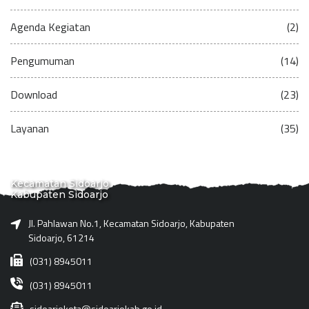
Agenda Kegiatan
(2)
Pengumuman
(14)
Download
(23)
Layanan
(35)
Kecamatan Sidoarjo
Kabupaten Sidoarjo
Jl. Pahlawan No.1, Kecamatan Sidoarjo, Kabupaten
Sidoarjo, 61214
(031) 8945011
(031) 8945011
sidoarjokota@sidoarjokab.go.id