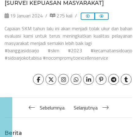
[SURVEI KEPUASAN MASYARAKAT]
19 Januari 2024
275 kali
Capaian SKM tahun lalu ini akan menjadi tolak ukur dan bahan
evaluasi kami untuk terus meningkatkan kualitas pelayanan
masyarakat menjadi semakin lebih baik lagi
#banggasidoarjo #skm #2023 #kecamatansidoarjo
#sidoarjokotabisa #nocompromytoexcellenservice
Sebelumnya
Selanjutnya
Berita