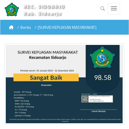
KEC. SIDOARJO
Kab. Sidoarjo
Berita
[SURVEI KEPUASAN MASYARAKAT]