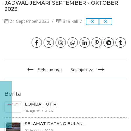
JADWAL JEMARI SEPTEMBER - OKTOBER
2023
21 September 2023
319 kali
Sebelumnya
Selanjutnya
Berita
LOMBA HUT RI
04 Agustus 2026
SELAMAT DATANG BULAN...
01 Agustus 2026