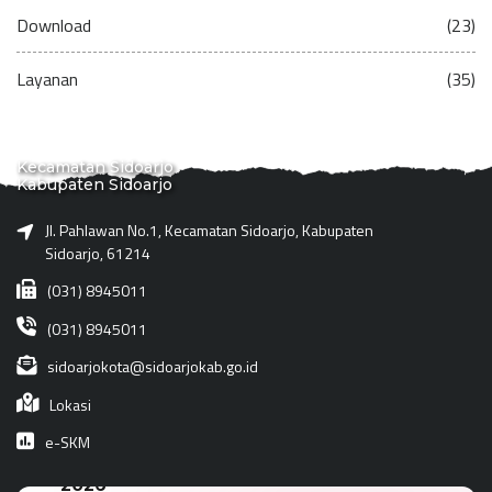
Download
(23)
Layanan
(35)
Kecamatan Sidoarjo
Kabupaten Sidoarjo
Jl. Pahlawan No.1, Kecamatan Sidoarjo, Kabupaten
Sidoarjo, 61214
(031) 8945011
(031) 8945011
sidoarjokota@sidoarjokab.go.id
Lokasi
e-SKM