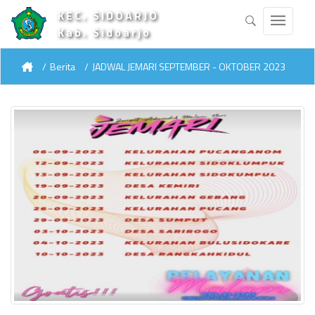
KEC. SIDOARJO
Kab. Sidoarjo
Berita
JADWAL JEMARI SEPTEMBER - OKTOBER 2023