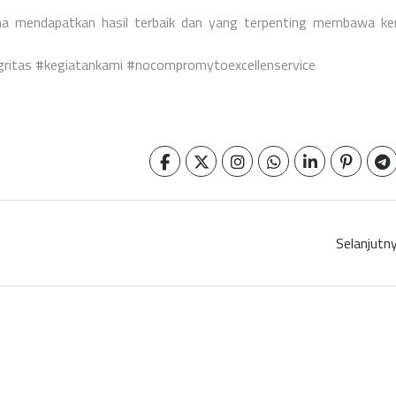
a mendapatkan hasil terbaik dan yang terpenting membawa ke
gritas #kegiatankami #nocompromytoexcellenservice
Selanjutn