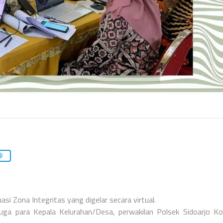
si Zona Integritas yang digelar secara virtual.
juga para Kepala Kelurahan/Desa, perwakilan Polsek Sidoarjo K