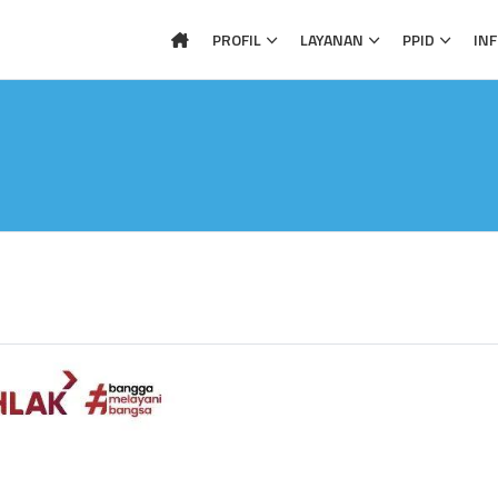
PROFIL
LAYANAN
PPID
IN