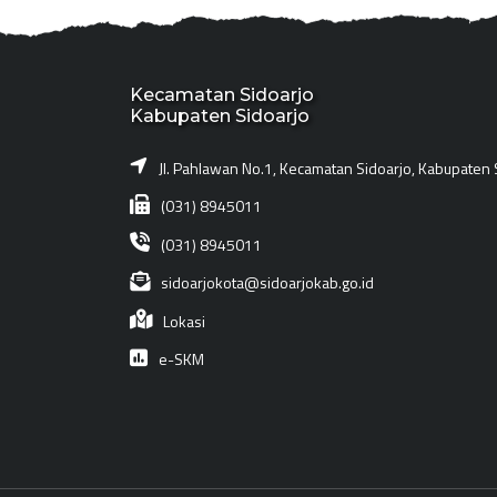
Kecamatan Sidoarjo
Kabupaten Sidoarjo
Jl. Pahlawan No.1, Kecamatan Sidoarjo, Kabupaten 
(031) 8945011
(031) 8945011
sidoarjokota@sidoarjokab.go.id
Lokasi
e-SKM