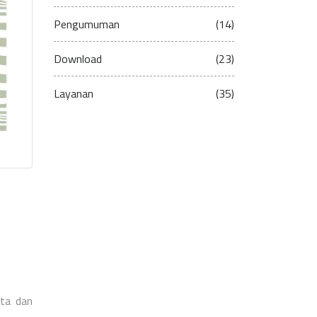
Pengumuman
(14)
Download
(23)
Layanan
(35)
ota dan