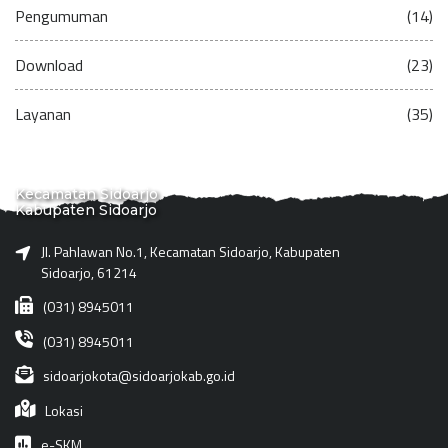
Pengumuman
(14)
Download
(23)
Layanan
(35)
Kecamatan Sidoarjo
Kabupaten Sidoarjo
Jl. Pahlawan No.1, Kecamatan Sidoarjo, Kabupaten
Sidoarjo, 61214
(031) 8945011
(031) 8945011
sidoarjokota@sidoarjokab.go.id
Lokasi
e-SKM