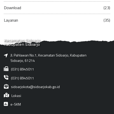
Download
(23)
Layanan
(35)
Kecamatan Sidoarjo
Kabupaten Sidoarjo
Jl. Pahlawan No.1, Kecamatan Sidoarjo, Kabupaten
Sidoarjo, 61214
(031) 8945011
(031) 8945011
sidoarjokota@sidoarjokab.go.id
Lokasi
e-SKM