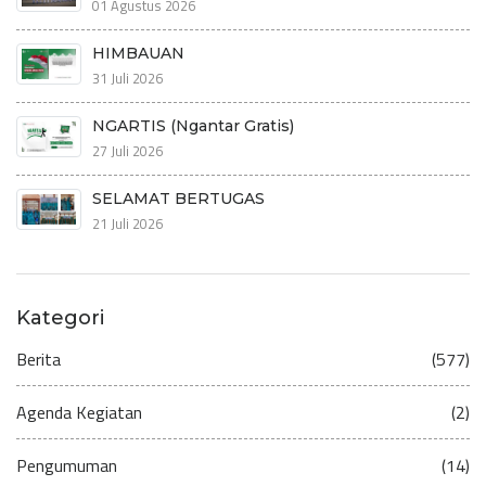
01 Agustus 2026
HIMBAUAN
31 Juli 2026
NGARTIS (Ngantar Gratis)
27 Juli 2026
SELAMAT BERTUGAS
21 Juli 2026
Kategori
Berita
(577)
Agenda Kegiatan
(2)
Pengumuman
(14)