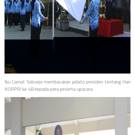
Ibu Camat Sidoarjo membacakan pidato presiden tentang Hari
KORPRI ke 48 kepada para peserta upacara.