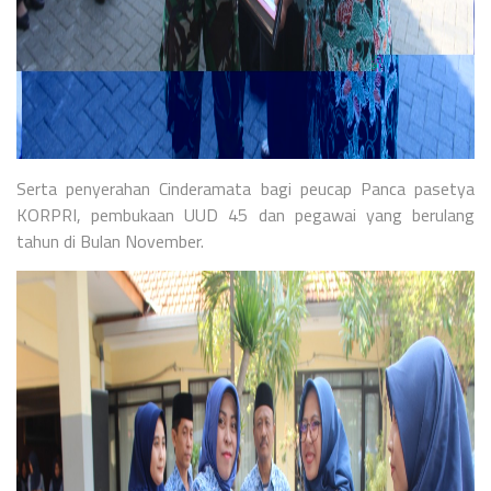
Serta penyerahan Cinderamata bagi peucap Panca pasetya
KORPRI, pembukaan UUD 45 dan pegawai yang berulang
tahun di Bulan November.