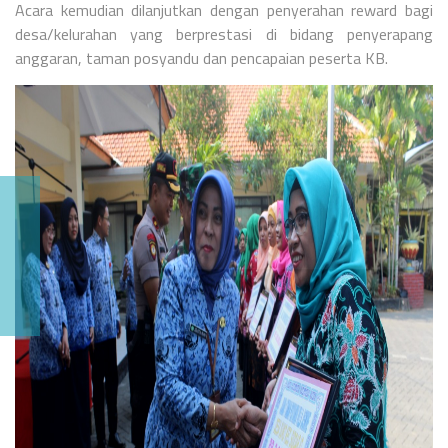
Acara kemudian dilanjutkan dengan penyerahan reward bagi
desa/kelurahan yang berprestasi di bidang penyerapang
anggaran, taman posyandu dan pencapaian peserta KB.