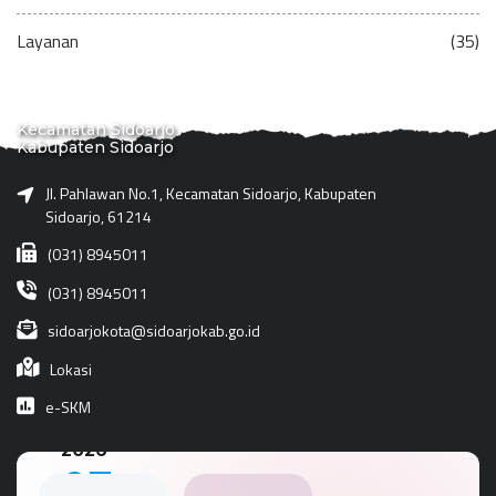
Layanan
(35)
Kecamatan Sidoarjo
Kabupaten Sidoarjo
Jl. Pahlawan No.1, Kecamatan Sidoarjo, Kabupaten
Sidoarjo, 61214
(031) 8945011
(031) 8945011
sidoarjokota@sidoarjokab.go.id
Lokasi
e-SKM